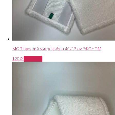
МОП плоский микрофибра 40х13 см ЭКОНОМ
В корзину
120
₽