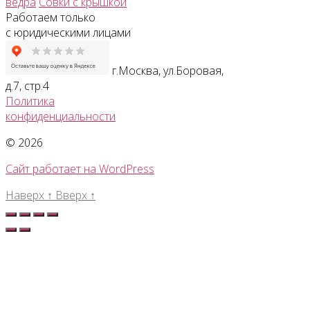
ведра
Совки с крышкой
Работаем только
с юридическими лицами
г.Москва, ул.Боровая,
д.7, стр.4
Политика
конфиденциальности
© 2026
Сайт работает на WordPress
Наверх
↑
Вверх
↑