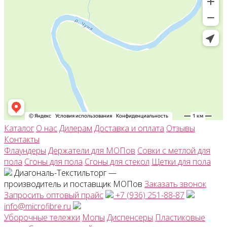
Каталог
О нас
Дилерам
Доставка и оплата
Отзывы
Контакты
Флаундеры
Держатели для МОПов
Совки с метлой для
пола
Сгоны для пола
Сгоны для стекол
Щетки для пола
Диагональ-Текстильторг —
производитель и поставщик МОПов
Заказать звонок
Запросить оптовый прайс
+7 (936) 251-88-87
info@microfibre.ru
Уборочные тележки
Мопы
Диспенсеры
Пластиковые