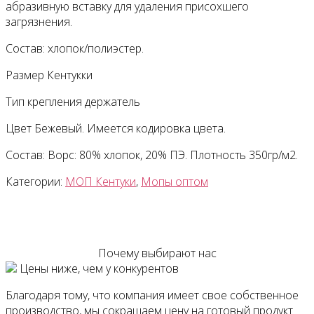
абразивную вставку для удаления присохшего
загрязнения.
Состав: хлопок/полиэстер.
Размер Кентукки
Тип крепления держатель
Цвет Бежевый. Имеется кодировка цвета.
Состав: Ворс: 80% хлопок, 20% ПЭ. Плотность 350гр/м2.
Категории:
МОП Кентуки
,
Мопы оптом
Почему выбирают нас
Цены ниже, чем у конкурентов
Благодаря тому, что компания имеет свое собственное
производство, мы сокращаем цену на готовый продукт