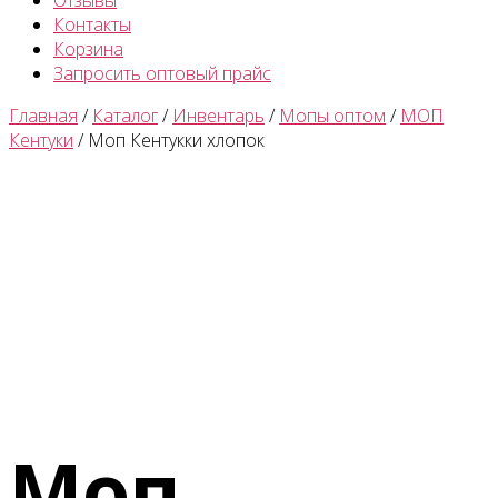
Отзывы
Контакты
Корзина
Запросить оптовый прайс
Главная
/
Каталог
/
Инвентарь
/
Мопы оптом
/
МОП
Кентуки
/ Моп Кентукки хлопок
Моп