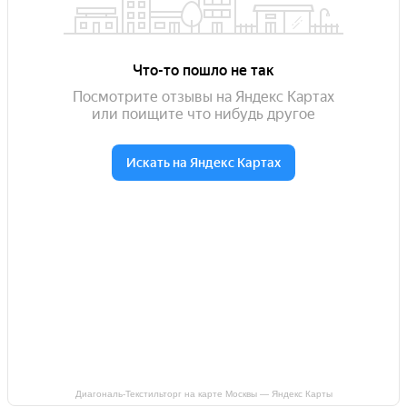
Диагональ-Текстильторг на карте Москвы — Яндекс Карты