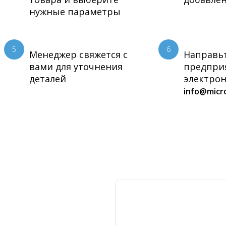
нужные параметры
5
6
Менеджер свяжется с
Направьт
вами для уточнения
предпри
деталей
электрон
info@micro