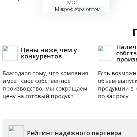
МОП
Микрофибра оптом
Налич
Цены ниже, чем у
собст
конкурентов
произ
Благодаря тому, что компания
Есть возможн
имеет свое собственное
объем выпус
производство, мы сокращаем
продукции в 
цену на готовый продукт
по запросу
Рейтинг надёжного партнёра