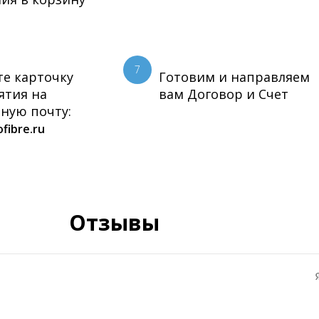
7
е карточку
Готовим и направляем
ятия на
вам Договор и Счет
ную почту:
fibre.ru
Отзывы