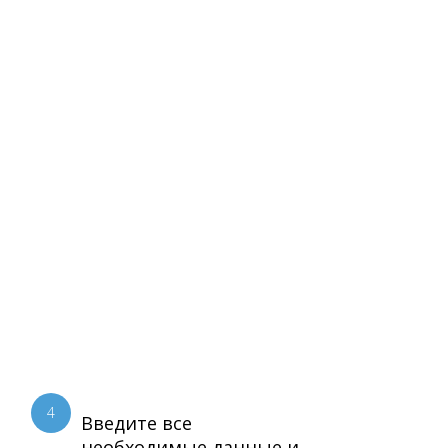
4
Введите все
необходимые данные и