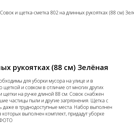
 Совок и щетка-сметка 802 на длинных рукоятках (88 см) Зе
ых рукоятках (88 см) Зелёная
еобходимы для уборки мусора на улице и в
щеткой и совком в отличие от многих других
 и щетки на ручке длиной 88 см. Совок снабжен
ие частицы пыли и другие загрязнения. Щетка с
ь даже в труднодоступные места. Набор выполнен
з которых выполнен комплект, придадут уборке
 ФОТО