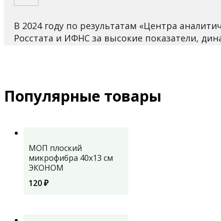
В 2024 году по результатам «Центра аналит
Росстата и ИФНС за высокие показатели, ди
Популярные товары
МОП плоский
микрофибра 40х13 см
ЭКОНОМ
120
₽