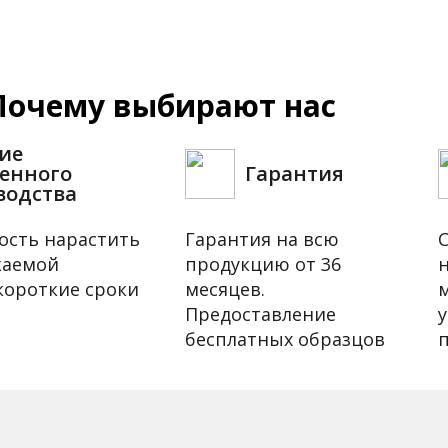
Почему выбирают нас
ие
венного
Гарантия
водства
ость нарастить
Гарантия на всю
каемой
продукцию от 36
короткие сроки
месяцев.
Предоставление
бесплатных образцов