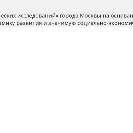
ических исследований» города Москвы на основ
намику развития и значимую социально-экономи