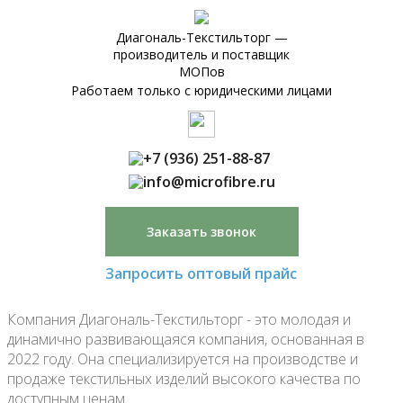
Перейти
к
Диагональ-Текстильторг —
производитель и поставщик
содержимому
МОПов
Работаем только с юридическими лицами
+7 (936) 251-88-87
info@microfibre.ru
Заказать звонок
Запросить оптовый прайс
Компания Диагональ-Текстильторг - это молодая и
динамично развивающаяся компания, основанная в
2022 году. Она специализируется на производстве и
продаже текстильных изделий высокого качества по
доступным ценам.