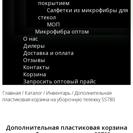
покрытием
Салфетки из микрофибры для
стекол
МОП
Микрофибра оптом
О нас
Дилеры
Доставка и оплата
Отзывы
Контакты
Корзина
Запросить оптовый прайс
Главная
/
Каталог
/
Инвентарь
/ Дополнительная
пластиковая корзина на уборочную тележку SS780
Дополнительная пластиковая корзина