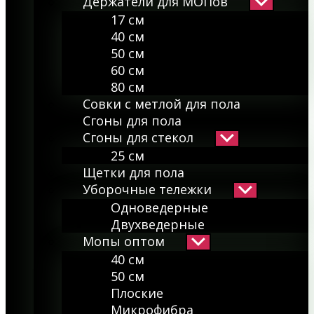
Держатели для МОПов
Показывать
подменю
17 см
40 см
50 см
60 см
80 см
Совки с метлой для пола
Сгоны для пола
Сгоны для стекол
Показывать
подменю
25 см
Щетки для пола
Уборочные тележки
Показывать
подменю
Одноведерные
Двухведерные
Мопы оптом
Показывать
подменю
40 см
50 см
Плоские
Микрофибра