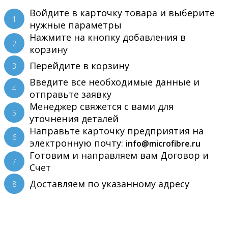
Войдите в карточку товара и выберите
1
нужные параметры
Нажмите на кнопку добавления в
2
корзину
Перейдите в корзину
3
Введите все необходимые данные и
4
отправьте заявку
Менеджер свяжется с вами для
5
уточнения деталей
Направьте карточку предприятия на
6
электронную почту:
info@microfibre.ru
Готовим и направляем вам Договор и
7
Счет
Доставляем по указанному адресу
8