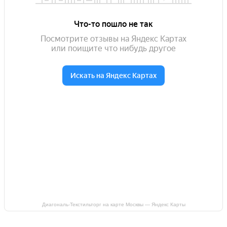
Диагональ-Текстильторг на карте Москвы — Яндекс Карты