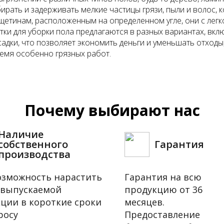
ирать и задерживать мелкие частицы грязи, пыли и волос,
етинам, расположенным на определенном угле, они с лег
тки для уборки пола предлагаются в разных вариантах, вк
ки, что позволяет экономить деньги и уменьшать отходы,
емя особенно грязных работ.
Почему выбирают нас
Наличие
собственного
Гарантия
производства
озможность нарастить
Гарантия на всю
 выпускаемой
продукцию от 36
ции в короткие сроки
месяцев.
росу
Предоставление