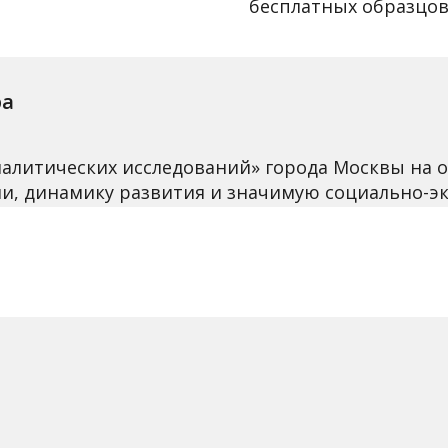
бесплатных образцо
ра
аналитических исследований» города Москвы на
ли, динамику развития и значимую социально-э