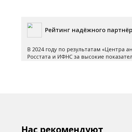
Рейтинг надёжного партнё
В 2024 году по результатам «Центра 
Росстата и ИФНС за высокие показате
Нас рекомендуют