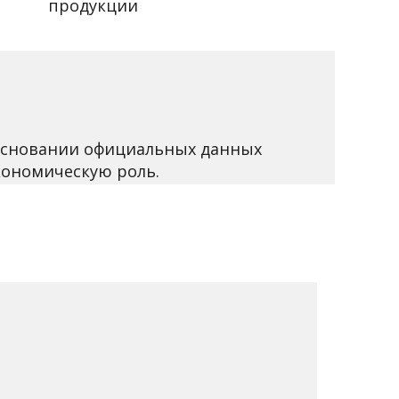
в
продукции
 основании официальных данных
кономическую роль.