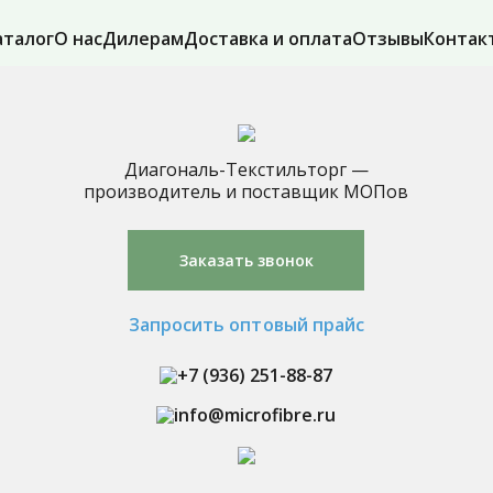
аталог
О нас
Дилерам
Доставка и оплата
Отзывы
Контак
Диагональ-Текстильторг —
производитель и поставщик МОПов
Заказать звонок
Запросить оптовый прайс
+7 (936) 251-88-87
info@microfibre.ru