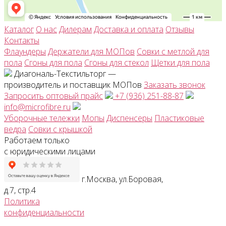
Каталог
О нас
Дилерам
Доставка и оплата
Отзывы
Контакты
Флаундеры
Держатели для МОПов
Совки с метлой для
пола
Сгоны для пола
Сгоны для стекол
Щетки для пола
Диагональ-Текстильторг —
производитель и поставщик МОПов
Заказать звонок
Запросить оптовый прайс
+7 (936) 251-88-87
info@microfibre.ru
Уборочные тележки
Мопы
Диспенсеры
Пластиковые
ведра
Совки с крышкой
Работаем только
с юридическими лицами
г.Москва, ул.Боровая,
д.7, стр.4
Политика
конфиденциальности