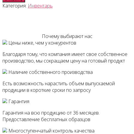
Стяжка
Категория:
Инвентарь
для
шубки
45см
(пластик)
Почему выбирают нас
(10шт/
Цены ниже, чем у конкурентов
уп)
Благодаря тому, что компания имеет свое собственное
производство, мы сокращаем цену на готовый продукт
Наличие собственного производства
Есть возможность нарастить объем выпускаемой
продукции в короткие сроки по запросу
Гарантия
Гарантия на всю продукцию от 36 месяцев.
Предоставление бесплатных образцов
Многоступенчатый контроль качества