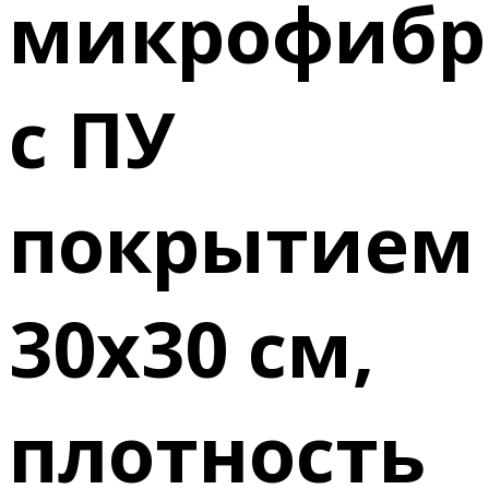
микрофиб
с ПУ
покрытием
30х30 см,
плотность