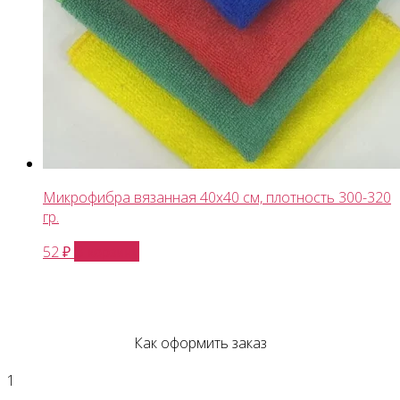
Микрофибра вязанная 40х40 см, плотность 300-320
гр.
В корзину
52
₽
Как оформить заказ
1