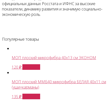
официальных данных Росстата и ИФНС за высокие
показатели, динамику развития и значимую социально-
экономическую роль.
Популярные товары
МОП плоский микрофибра 40х13 см ЭКОНОМ
В корзину
120
₽
МОП плоский ММБ40 микрофибра БЕЛАЯ 40х11 см
(уши+карманы)
В корзину
135
₽