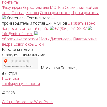
Контакты
Флаундеры
Держатели для МОПов
Совки с метлой для
пола
Сгоны для пола
Сгоны для стекол
Щетки для пола
Диагональ-Текстильторг —
производитель и поставщик МОПов
Заказать звонок
Запросить оптовый прайс
+7 (936) 251-88-87
info@microfibre.ru
Уборочные тележки
Мопы
Диспенсеры
Пластиковые
ведра
Совки с крышкой
Работаем только
с юридическими лицами
г.Москва, ул.Боровая,
д.7, стр.4
Политика
конфиденциальности
© 2026
Сайт работает на WordPress